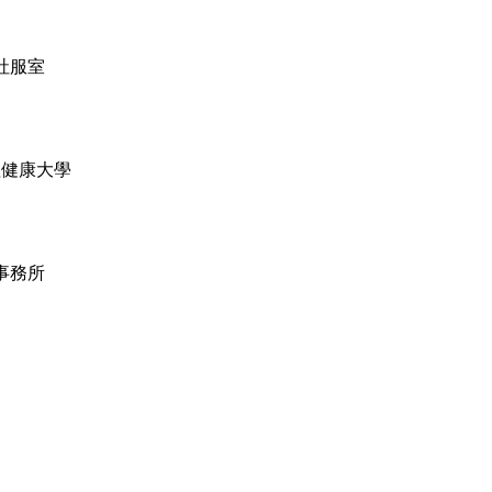
社服室
理健康大學
事務所