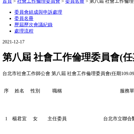
首頁
>
社會工作倫理委員會
>
委員名冊
>
第八屆 社會工作倫理
委員會組成與申訴處理
委員名冊
歷屆歷次會議紀錄
處理流程
2021-12-17
第八屆 社會工作倫理委員會(任期109
台北市社會工作師公會 第八屆 社會工作倫理委員會(任期109.09-11
序
姓名
性別
職稱
服務
1
楊君宜
女
主任委員
台北市立聯合