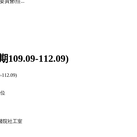
委員會(任
...
.09-112.09)
2.09)
單位
醫院社工室