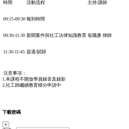
時間
活動流程
主持/講師
09:15-09:30
報到時間
09:30-11:30
新聞案件與社工法律知識教育
翁國彥 律師
11:30-11:45
簽退/賦歸
注意事項：
1.本課程不開放學員錄音及錄影
2.社工師繼續教育積分申請中
下載密碼
×