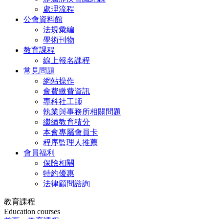
處理流程
公會資料館
法規彙編
學術刊物
教育課程
線上報名課程
常見問題
網站操作
會費繳費資訊
專科社工師
執業與事務所相關問題
繼續教育積分
本會專屬會員卡
程序監理人推薦
會員福利
保險相關
特約優惠
法律顧問諮詢
教育課程
Education courses