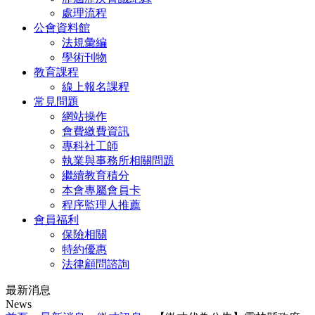
處理流程
公會資料館
法規彙編
學術刊物
教育課程
線上報名課程
常見問題
網站操作
會費繳費資訊
專科社工師
執業與事務所相關問題
繼續教育積分
本會專屬會員卡
程序監理人推薦
會員福利
保險相關
特約優惠
法律顧問諮詢
最新消息
News