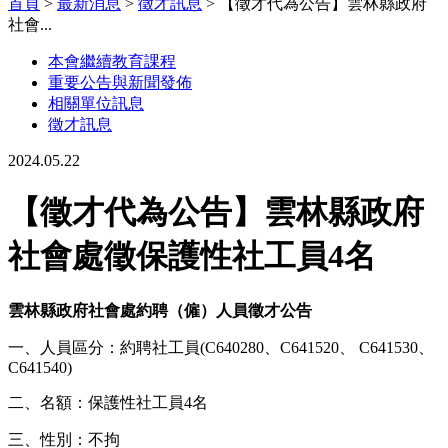
首頁
>
最新消息
>
徵才訊息
>
【徵才代為公告】雲林縣政府
社會
...
本會繼續教育課程
重要公告與新聞發佈
相關單位訊息
徵才訊息
2024.05.22
【徵才代為公告】雲林縣政府
社會處徵保護性社工員4名
雲林縣政府社會處約聘（僱）人員徵才公告
一、人員區分：約聘社工員(C640280、C641520、 C641530、
C641540)
二、名額：保護性社工員4名
三、性別：不拘