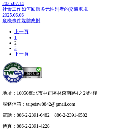
2025.07.14
社會工作如何回應多元性別者的交織處境
2025.06.06
危機事件媒體應對
上一頁
1
2
3
下一頁
26/08/10
地址：10050臺北市中正區林森南路4之2號4樓
服務信箱：taipeisw8842@gmail.com
電話：886-2-2391-6482；886-2-2391-6582
傳真：886-2-2391-4228